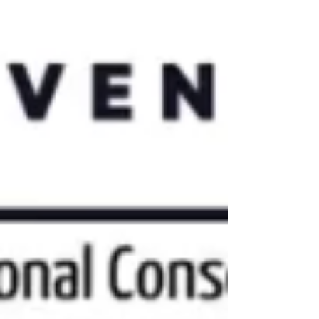
Together we’re building a transglobal Play Therapy
community focused on integrity, quality, and
accessibility for children and their families
worldwide. 우리는 성장하고 있습니다! 뜻을 함께하
는 동료들이 금 가입하기에 참여할 수 있도록 추천
해 주세요. 우리는 전 세계 아동과 그 가족을 위해 진
정성, 품질, 접근성을 중시하는 초국가적 놀이치료
커뮤니티를 함께 만들어가고 있습니다. 📅 일정 저
장: 연례 소셜 어셈블리: 11