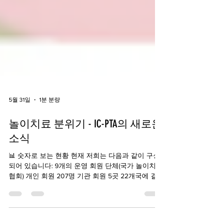
5월 31일
1분 분량
놀이치료 분위기 - IC-PTA의 새로운
소식
📊 숫자로 보는 현황 현재 저희는 다음과 같이 구성
되어 있습니다: 9개의 운영 회원 단체(국가 놀이치료
협회) 개인 회원 207명 기관 회원 5곳 22개국에 걸
쳐 활동 중 We are growing! You can help by
recruiting like-minded colleagues to Join now.