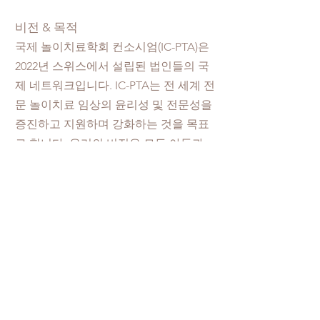
비전 & 목적
국제 놀이치료학회 컨소시엄(IC-PTA)은
2022년 스위스에서 설립된 법인들의 국
제 네트워크입니다. IC-PTA는 전 세계 전
문 놀이치료 임상의 윤리성 및 전문성을
증진하고 지원하며 강화하는 것을 목표
로 합니다. 우리의 비전은 모든 아동과
가족이 양질의 전문 놀이치료 서비스를
이용할 수 있는 세상을 만드는 것입니다.
info.icpta@gmail.com
문의 양식